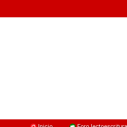
Inicio
Foro lectoescritur