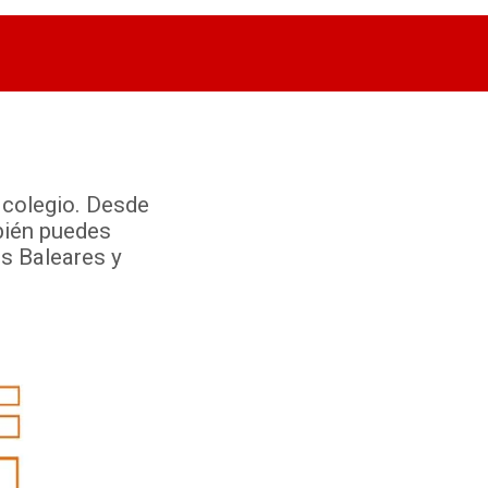
l colegio. Desde
bién puedes
as Baleares y