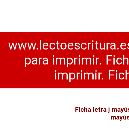
www.lectoescritura.es
para imprimir. Fic
imprimir. Fic
Ficha letra j mayú
mayús