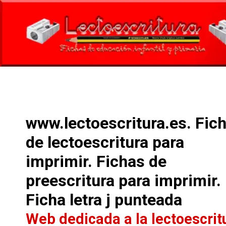
www.lectoescritura.es. Fic
de lectoescritura para
imprimir. Fichas de
preescritura para imprimir.
Ficha letra j punteada
Web dedicada a la lectoescrit