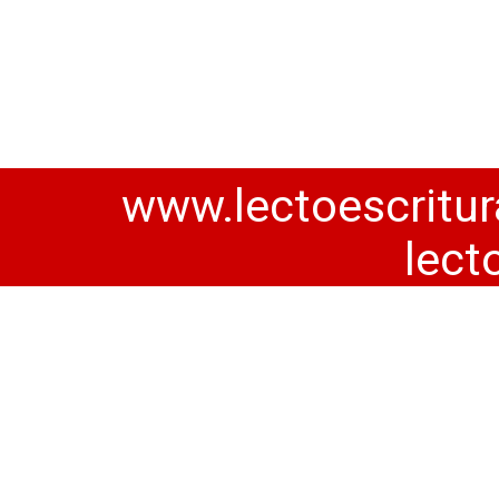
www.lectoescritur
lect