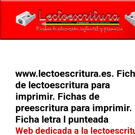
www.lectoescritura.es. Fic
de lectoescritura para
imprimir. Fichas de
preescritura para imprimir.
Ficha letra l punteada
Web dedicada a la lectoescrit