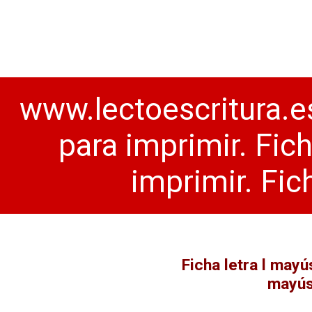
www.lectoescritura.es
para imprimir. Fic
imprimir. Fic
Ficha letra l mayú
mayús