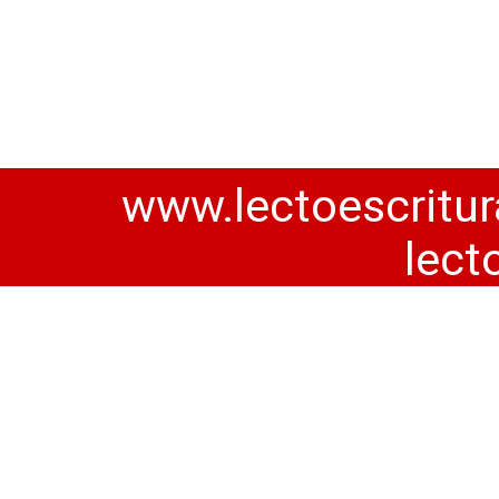
www.lectoescritur
lect