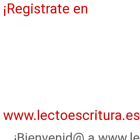
¡Registrate en
www.lectoescritura.es
¡Bienvenid@ a www.lec