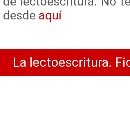
de lectoescritura. No t
desde
aquí
La lectoescritura. Fi