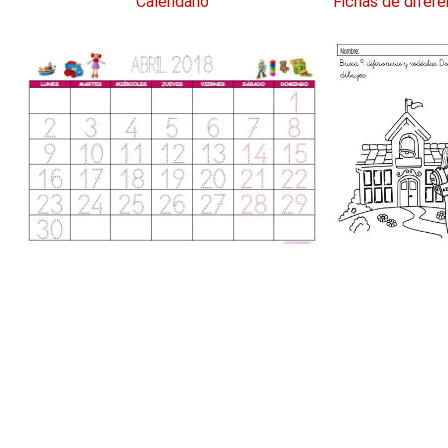
Calendario
Fichas de difere