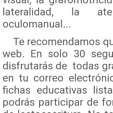
lateralidad, la at
oculomanual...
Te recomendamos que t
web. En solo 30 segu
disfrutarás de todas gr
en tu correo electrón
fichas educativas lis
podrás participar de 