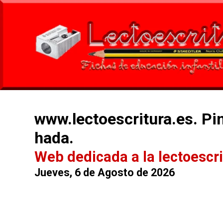
www.lectoescritura.es. Pin
hada.
Web dedicada a la lectoescri
Jueves, 6 de Agosto de 2026