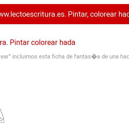
w.lectoescritura.es. Pintar, colorear ha
ra. Pintar colorear hada
orear" incluimos esta ficha de fantas�a de una ha