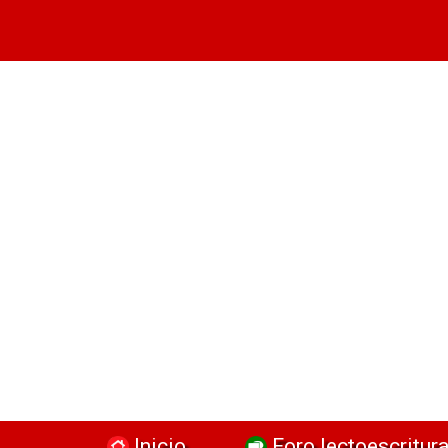
Inicio
Foro lectoescritur