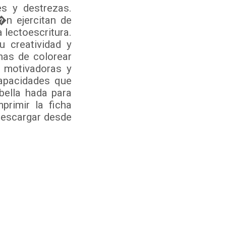
s y destrezas.
n ejercitan de
 lectoescritura.
 creatividad y
has de colorear
 motivadoras y
capacidades que
ella hada para
rimir la ficha
descargar desde