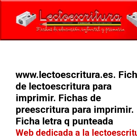
www.lectoescritura.es. Fic
de lectoescritura para
imprimir. Fichas de
preescritura para imprimir.
Ficha letra q punteada
Web dedicada a la lectoescrit