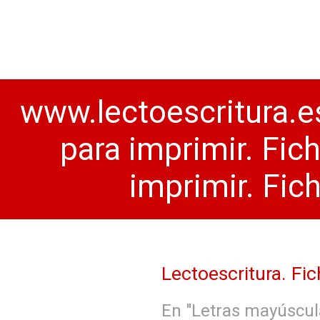
www.lectoescritura.es
para imprimir. Fic
imprimir. Fic
Lectoescritura. F
En "Letras mayúscu