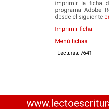
imprimir la ficha 
programa Adobe Re
desde el siguiente
e
Imprimir ficha
Menú fichas
Lecturas: 7641
www.lectoescritur