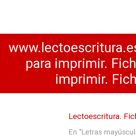
www.lectoescritura.es
para imprimir. Fic
imprimir. Fic
Lectoescritura. F
En "Letras mayúscu