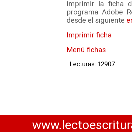
imprimir la ficha 
programa Adobe Re
desde el siguiente
e
Imprimir ficha
Menú fichas
Lecturas: 12907
www.lectoescritur